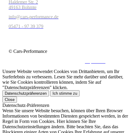
Haldemer Str. 2
49163 Bohmte
info@cars-performance.de
05471 - 97 39 379
© Cars-Performance
Kontakt
|
Datenschutz
|
Impressum
Unsere Website verwendet Cookies von Drittanbietern, um Ihr
Surferlebnis zu verbessern. Lesen Sie mehr darüber und darüber,
wie Sie Cookies kontrollieren können, indem Sie auf
"Datenschutzpräferenzen" klicken.
Datenschutzpräferenzen
Ich stimme zu
Close
Datenschutz-Präferenzen
Wenn Sie unsere Website besuchen, können über Ihren Browser
Informationen von bestimmten Diensten gespeichert werden, in der
Regel in Form von Cookies. Hier können Sie Ihre
Datenschutzeinstellungen ändern. Bitte beachten Sie, dass das
Blockieren einiger Arten von Cookies Ihre Erfahrung auf unserer