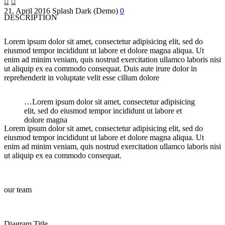


21. April 2016
Splash Dark (Demo)
0
DESCRIPTION
Lorem ipsum dolor sit amet, consectetur adipisicing elit, sed do
eiusmod tempor incididunt ut labore et dolore magna aliqua. Ut
enim ad minim veniam, quis nostrud exercitation ullamco laboris nisi
ut aliquip ex ea commodo consequat. Duis aute irure dolor in
reprehenderit in voluptate velit esse cillum dolore
…Lorem ipsum dolor sit amet, consectetur adipisicing
elit, sed do eiusmod tempor incididunt ut labore et
dolore magna
Lorem ipsum dolor sit amet, consectetur adipisicing elit, sed do
eiusmod tempor incididunt ut labore et dolore magna aliqua. Ut
enim ad minim veniam, quis nostrud exercitation ullamco laboris nisi
ut aliquip ex ea commodo consequat.
our team
Diagram Title