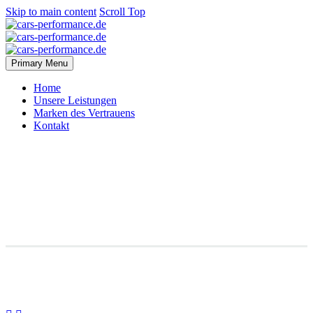
Skip to main content
Scroll Top
Primary Menu
Home
Unsere Leistungen
Marken des Vertrauens
Kontakt
Clean & Trendy
Layout