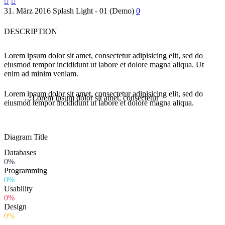


31. März 2016
Splash Light - 01 (Demo)
0
DESCRIPTION
Lorem ipsum dolor sit amet, consectetur adipisicing elit, sed do
eiusmod tempor incididunt ut labore et dolore magna aliqua. Ut
enim ad minim veniam.
Lorem ipsum dolor sit amet, consectetur adipisicing elit, sed do
…Lorem ipsum dolor sit amet, consectetur
eiusmod tempor incididunt ut labore et dolore magna aliqua.
Diagram
Title
Databases
0%
Programming
0%
Usability
0%
Design
0%