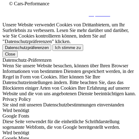
© Cars-Performance
Kontakt
|
Datenschutz
|
Impressum
Unsere Website verwendet Cookies von Drittanbietern, um Ihr
Surferlebnis zu verbessern. Lesen Sie mehr darüber und darüber,
wie Sie Cookies kontrollieren können, indem Sie auf
"Datenschutzpräferenzen" klicken.
Datenschutzpräferenzen
Ich stimme zu
Close
Datenschutz-Präferenzen
Wenn Sie unsere Website besuchen, können über Ihren Browser
Informationen von bestimmten Diensten gespeichert werden, in der
Regel in Form von Cookies. Hier können Sie Ihre
Datenschutzeinstellungen ändern. Bitte beachten Sie, dass das
Blockieren einiger Arten von Cookies Ihre Erfahrung auf unserer
Website und die von uns angebotenen Dienste beeinträchtigen kann.
Privacy Policy
Sie sind mit unseren Datenschutzbestimmungen einverstanden
Wird benötigt
Google Fonts
Diese Seite verwendet für die einheitliche Schriftdarstellung
sogenannte Webfonts, die von Google bereitgestellt werden.
Wird benötigt
Google Maps