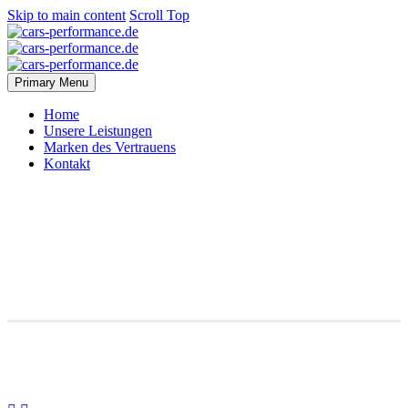
Skip to main content
Scroll Top
Primary Menu
Home
Unsere Leistungen
Marken des Vertrauens
Kontakt
Branding & Consulting
Trendy Style