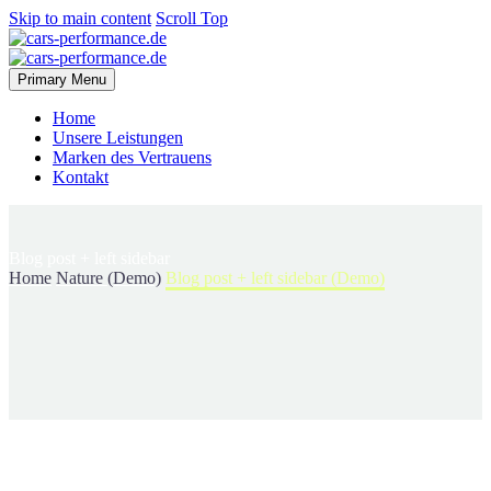
Skip to main content
Scroll Top
Primary Menu
Home
Unsere Leistungen
Marken des Vertrauens
Kontakt
Blog post
+ left sidebar
Home
Nature (Demo)
Blog post + left sidebar (Demo)