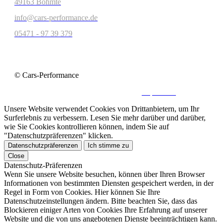
49163 Bohmte
info@cars-performance.de
05471 - 97 39 379
© Cars-Performance
Kontakt
|
Datenschutz
|
Impressum
Unsere Website verwendet Cookies von Drittanbietern, um Ihr
Surferlebnis zu verbessern. Lesen Sie mehr darüber und darüber,
wie Sie Cookies kontrollieren können, indem Sie auf
"Datenschutzpräferenzen" klicken.
Datenschutzpräferenzen
Ich stimme zu
Close
Datenschutz-Präferenzen
Wenn Sie unsere Website besuchen, können über Ihren Browser
Informationen von bestimmten Diensten gespeichert werden, in der
Regel in Form von Cookies. Hier können Sie Ihre
Datenschutzeinstellungen ändern. Bitte beachten Sie, dass das
Blockieren einiger Arten von Cookies Ihre Erfahrung auf unserer
Website und die von uns angebotenen Dienste beeinträchtigen kann.