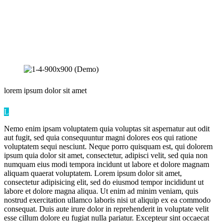
lorem ipsum
dolor sit amet
L
Nemo enim ipsam voluptatem quia voluptas sit aspernatur aut odit
aut fugit, sed quia consequuntur magni dolores eos qui ratione
voluptatem sequi nesciunt. Neque porro quisquam est, qui dolorem
ipsum quia dolor sit amet, consectetur, adipisci velit, sed quia non
numquam eius modi tempora incidunt ut labore et dolore magnam
aliquam quaerat voluptatem. Lorem ipsum dolor sit amet,
consectetur adipisicing elit, sed do eiusmod tempor incididunt ut
labore et dolore magna aliqua. Ut enim ad minim veniam, quis
nostrud exercitation ullamco laboris nisi ut aliquip ex ea commodo
consequat. Duis aute irure dolor in reprehenderit in voluptate velit
esse cillum dolore eu fugiat nulla pariatur. Excepteur sint occaecat