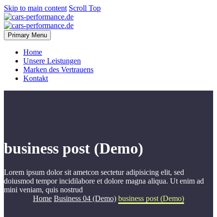
Skip to main content
Scroll Top
Primary Menu
Home
Unsere Leistungen
Marken des Vertrauens
Kontakt
business post (Demo)
Lorem ipsum dolor sit ametcon sectetur adipisicing elit, sed
doiusmod tempor incidilabore et dolore magna aliqua. Ut enim ad
mini veniam, quis nostrud
Home
Business 04 (Demo)
business post (Demo)