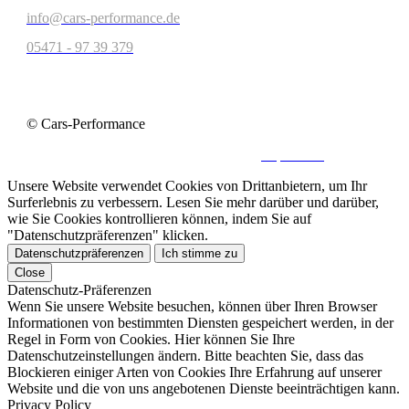
info@cars-performance.de
05471 - 97 39 379
© Cars-Performance
Kontakt
|
Datenschutz
|
Impressum
Unsere Website verwendet Cookies von Drittanbietern, um Ihr
Surferlebnis zu verbessern. Lesen Sie mehr darüber und darüber,
wie Sie Cookies kontrollieren können, indem Sie auf
"Datenschutzpräferenzen" klicken.
Datenschutzpräferenzen
Ich stimme zu
Close
Datenschutz-Präferenzen
Wenn Sie unsere Website besuchen, können über Ihren Browser
Informationen von bestimmten Diensten gespeichert werden, in der
Regel in Form von Cookies. Hier können Sie Ihre
Datenschutzeinstellungen ändern. Bitte beachten Sie, dass das
Blockieren einiger Arten von Cookies Ihre Erfahrung auf unserer
Website und die von uns angebotenen Dienste beeinträchtigen kann.
Privacy Policy